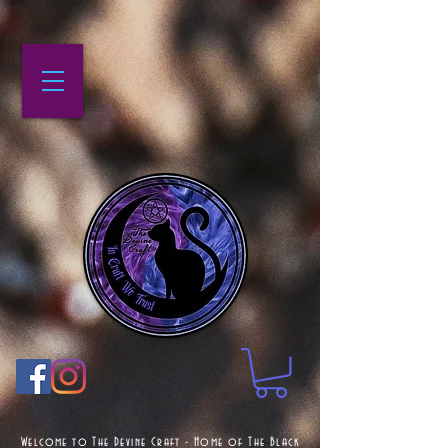
Welcome to The Devine Craft - Home of The Black